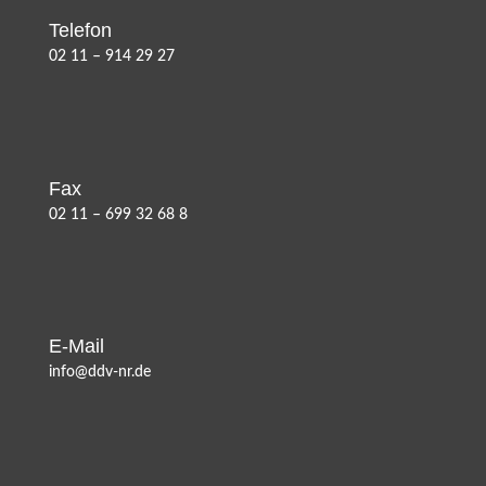
Telefon
02 11 – 914 29 27
Fax
02 11 – 699 32 68 8
E-Mail
info@ddv-nr.de