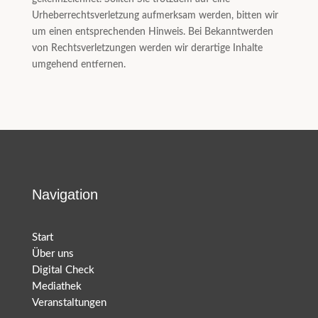
Urheberrechtsverletzung aufmerksam werden, bitten wir
um einen entsprechenden Hinweis. Bei Bekanntwerden
von Rechtsverletzungen werden wir derartige Inhalte
umgehend entfernen.
Navigation
Start
Über uns
Digital Check
Mediathek
Veranstaltungen