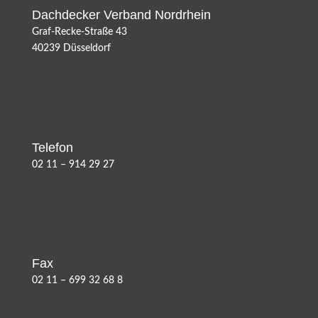
Dachdecker Verband Nordrhein
Graf-Recke-Straße 43
40239 Düsseldorf
Telefon
02 11 – 914 29 27
Fax
02 11 – 699 32 68 8