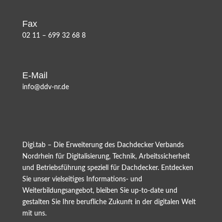
Fax
02 11 – 699 32 68 8
E-Mail
info@ddv-nr.de
Digi.tab – Die Erweiterung des Dachdecker Verbands
Nordrhein für Digitalisierung, Technik, Arbeitssicherheit
und Betriebsführung speziell für Dachdecker. Entdecken
Sie unser vielseitiges Informations- und
Weiterbildungsangebot, bleiben Sie up-to-date und
gestalten Sie Ihre berufliche Zukunft in der digitalen Welt
mit uns.