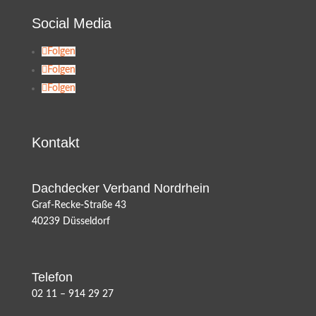
Social Media
Folgen
Folgen
Folgen
Kontakt
Dachdecker Verband Nordrhein
Graf-Recke-Straße 43
40239 Düsseldorf
Telefon
02 11 – 914 29 27