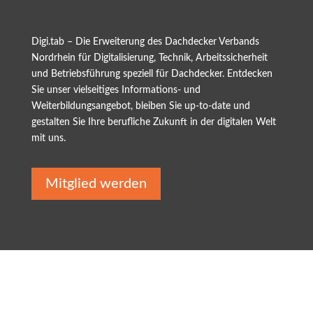
Digi.tab – Die Erweiterung des Dachdecker Verbands
Nordrhein für Digitalisierung, Technik, Arbeitssicherheit
und Betriebsführung speziell für Dachdecker. Entdecken
Sie unser vielseitiges Informations- und
Weiterbildungsangebot, bleiben Sie up-to-date und
gestalten Sie Ihre berufliche Zukunft in der digitalen Welt
mit uns.
Mitglied werden
© Dachdeckerverband Nordrhein | mit freundlicher
Unterstützung von Markus Klamann
Digitalisierungsberater & Coach