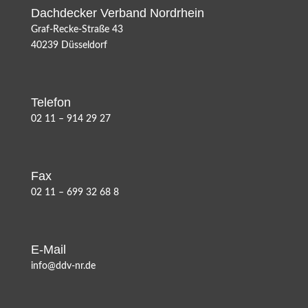
Dachdecker Verband Nordrhein
Graf-Recke-Straße 43
40239 Düsseldorf
Telefon
02 11 – 914 29 27
Fax
02 11 – 699 32 68 8
E-Mail
info@ddv-nr.de