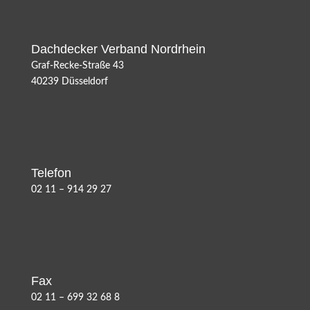
Dachdecker Verband Nordrhein
Graf-Recke-Straße 43
40239 Düsseldorf
Telefon
02 11 – 914 29 27
Fax
02 11 – 699 32 68 8