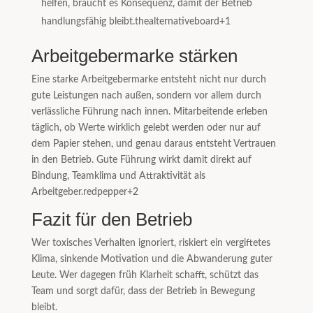
helfen, braucht es Konsequenz, damit der Betrieb
handlungsfähig bleibt.
thealternativeboard
+1
Arbeitgebermarke stärken
Eine starke Arbeitgebermarke entsteht nicht nur durch
gute Leistungen nach außen, sondern vor allem durch
verlässliche Führung nach innen. Mitarbeitende erleben
täglich, ob Werte wirklich gelebt werden oder nur auf
dem Papier stehen, und genau daraus entsteht Vertrauen
in den Betrieb. Gute Führung wirkt damit direkt auf
Bindung, Teamklima und Attraktivität als
Arbeitgeber.
redpepper
+2
Fazit für den Betrieb
Wer toxisches Verhalten ignoriert, riskiert ein vergiftetes
Klima, sinkende Motivation und die Abwanderung guter
Leute. Wer dagegen früh Klarheit schafft, schützt das
Team und sorgt dafür, dass der Betrieb in Bewegung
bleibt.