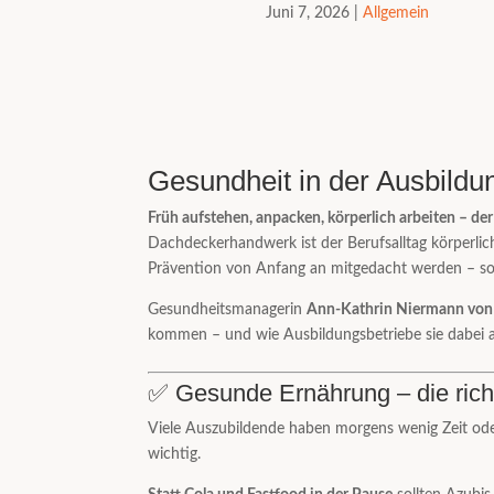
Juni 7, 2026
|
Allgemein
Gesundheit in der Ausbildun
Früh aufstehen, anpacken, körperlich arbeiten – de
Dachdeckerhandwerk ist der Berufsalltag körperli
Prävention von Anfang an mitgedacht werden – sow
Gesundheitsmanagerin
Ann-Kathrin Niermann von 
kommen – und wie Ausbildungsbetriebe sie dabei a
✅ Gesunde Ernährung – die richt
Viele Auszubildende haben morgens wenig Zeit oder
wichtig.