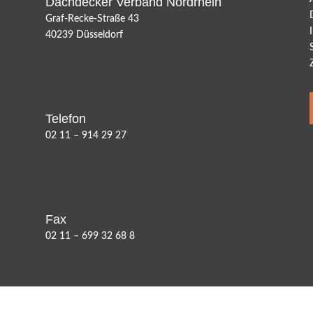
Dachdecker Verband Nordrhein
Graf-Recke-Straße 43
40239 Düsseldorf
Telefon
02 11 – 914 29 27
Fax
02 11 – 699 32 68 8