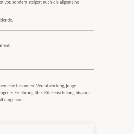
 vor, sondern steigert auch die allgemeine
ldende.
ement.
haben eine besondere Verantwortung, junge
ewogener Ernährung über Rückenschulung bis zum
oll umgehen.