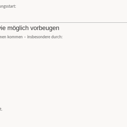
ungsstart:
wie möglich vorbeugen
emen kommen – insbesondere durch:
t.