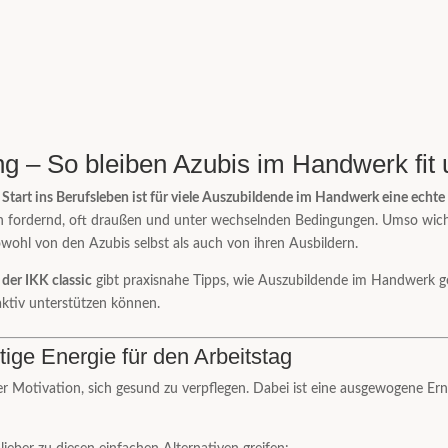
g – So bleiben Azubis im Handwerk fit 
r Start ins Berufsleben ist für viele Auszubildende im Handwerk eine echt
ch fordernd, oft draußen und unter wechselnden Bedingungen. Umso wicht
ohl von den Azubis selbst als auch von ihren Ausbildern.
der IKK classic
gibt praxisnahe Tipps, wie Auszubildende im Handwerk g
ktiv unterstützen können.
ige Energie für den Arbeitstag
 Motivation, sich gesund zu verpflegen. Dabei ist eine ausgewogene Ern