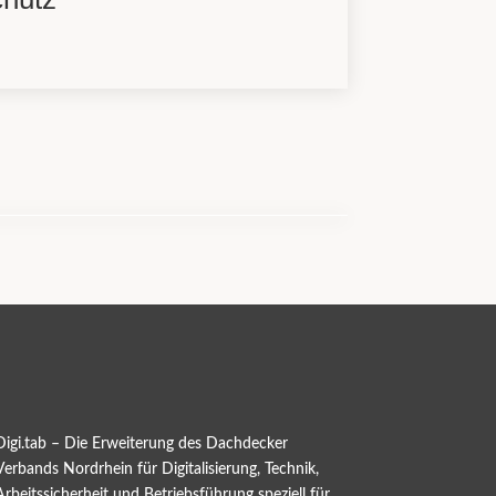
Digi.tab – Die Erweiterung des Dachdecker
Verbands Nordrhein für Digitalisierung, Technik,
Arbeitssicherheit und Betriebsführung speziell für