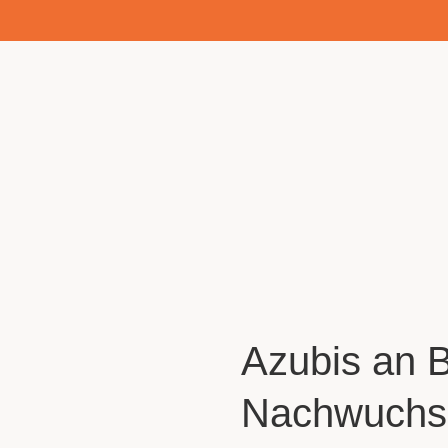
Azubis an B
Nachwuchs