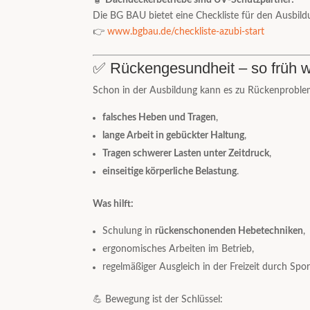
Die BG BAU bietet eine Checkliste für den Ausbild
👉
www.bgbau.de/checkliste-azubi-start
✅ Rückengesundheit – so früh 
Schon in der Ausbildung kann es zu Rückenprobl
falsches Heben und Tragen
,
lange Arbeit in gebückter Haltung
,
Tragen schwerer Lasten unter Zeitdruck
,
einseitige körperliche Belastung
.
Was hilft:
Schulung in
rückenschonenden Hebetechniken
,
ergonomisches Arbeiten im Betrieb,
regelmäßiger Ausgleich in der Freizeit durch Spor
💪 Bewegung ist der Schlüssel: