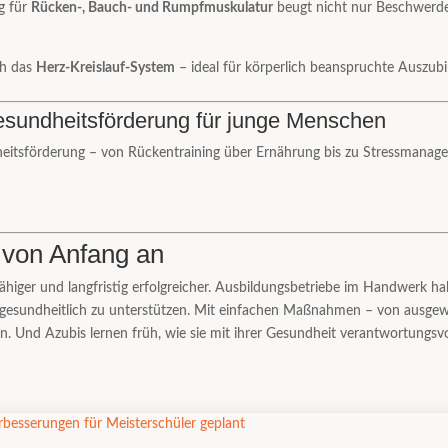
ng für
Rücken-, Bauch- und Rumpfmuskulatur
beugt nicht nur Beschwerden
ch das
Herz-Kreislauf-System
– ideal für körperlich beanspruchte Auszubi
sundheitsförderung für junge Menschen
heitsförderung – von Rückentraining über Ernährung bis zu Stressmanag
– von Anfang an
fähiger und langfristig erfolgreicher. Ausbildungsbetriebe im Handwerk 
h gesundheitlich zu unterstützen. Mit einfachen Maßnahmen – von ausg
n. Und Azubis lernen früh, wie sie mit ihrer Gesundheit verantwortungsv