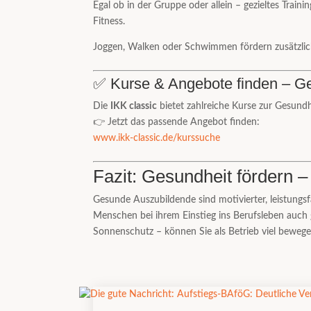
Egal ob in der Gruppe oder allein – gezieltes Traini
Fitness.
Joggen, Walken oder Schwimmen fördern zusätzli
✅ Kurse & Angebote finden – Ge
Die
IKK classic
bietet zahlreiche Kurse zur Gesund
👉 Jetzt das passende Angebot finden:
www.ikk-classic.de/kurssuche
Fazit: Gesundheit fördern 
Gesunde Auszubildende sind motivierter, leistungs
Menschen bei ihrem Einstieg ins Berufsleben auc
Sonnenschutz – können Sie als Betrieb viel bewege