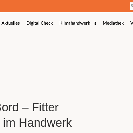
Aktuelles
Digital Check
Klimahandwerk
Mediathek
V
ord – Fitter
 im Handwerk