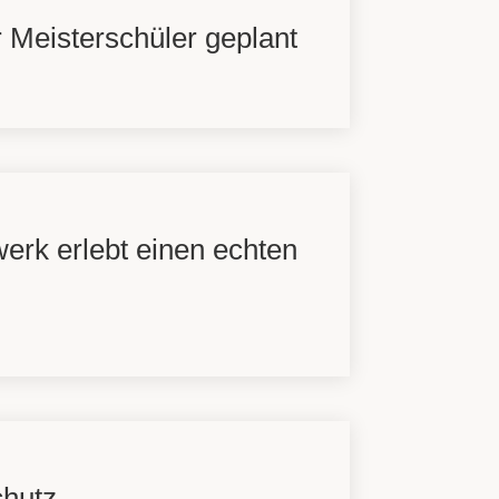
 Meisterschüler geplant
erk erlebt einen echten
chutz