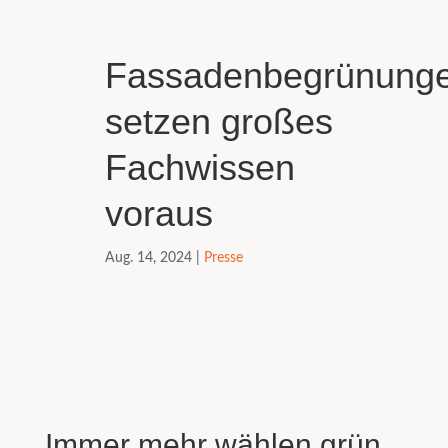
Fassadenbegrünung
setzen großes
Fachwissen
voraus
Aug. 14, 2024
|
Presse
Immer mehr wählen grün