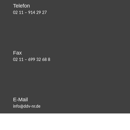
Telefon
02 11 – 914 29 27
Fax
02 11 – 699 32 68 8
E-Mail
info@ddv-nr.de