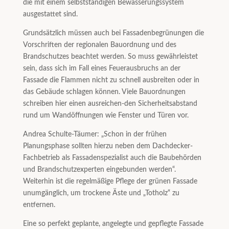
die mit einem selbstständigen Bewässerungssystem
ausgestattet sind.
Grundsätzlich müssen auch bei Fassadenbegrünungen die
Vorschriften der regionalen Bauordnung und des
Brandschutzes beachtet werden. So muss gewährleistet
sein, dass sich im Fall eines Feuerausbruchs an der
Fassade die Flammen nicht zu schnell ausbreiten oder in
das Gebäude schlagen können. Viele Bauordnungen
schreiben hier einen ausreichen-den Sicherheitsabstand
rund um Wandöffnungen wie Fenster und Türen vor.
Andrea Schulte-Täumer: „Schon in der frühen
Planungsphase sollten hierzu neben dem Dachdecker-
Fachbetrieb als Fassadenspezialist auch die Baubehörden
und Brandschutzexperten eingebunden werden“.
Weiterhin ist die regelmäßige Pflege der grünen Fassade
unumgänglich, um trockene Äste und „Totholz“ zu
entfernen.
Eine so perfekt geplante, angelegte und gepflegte Fassade