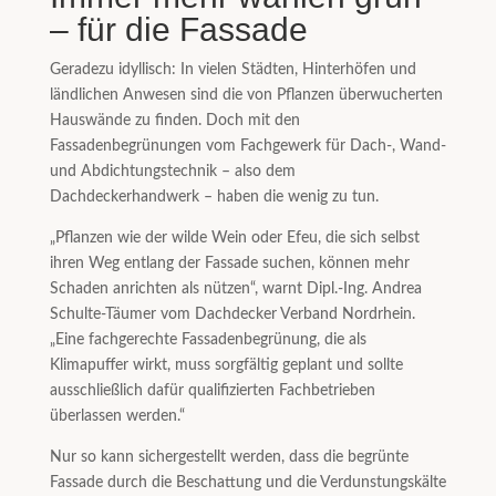
– für die Fassade
Geradezu idyllisch: In vielen Städten, Hinterhöfen und
ländlichen Anwesen sind die von Pflanzen überwucherten
Hauswände zu finden. Doch mit den
Fassadenbegrünungen vom Fachgewerk für Dach-, Wand-
und Abdichtungstechnik – also dem
Dachdeckerhandwerk – haben die wenig zu tun.
„Pflanzen wie der wilde Wein oder Efeu, die sich selbst
ihren Weg entlang der Fassade suchen, können mehr
Schaden anrichten als nützen“, warnt Dipl.-Ing. Andrea
Schulte-Täumer vom Dachdecker Verband Nordrhein.
„Eine fachgerechte Fassadenbegrünung, die als
Klimapuffer wirkt, muss sorgfältig geplant und sollte
ausschließlich dafür qualifizierten Fachbetrieben
überlassen werden.“
Nur so kann sichergestellt werden, dass die begrünte
Fassade durch die Beschattung und die Verdunstungskälte