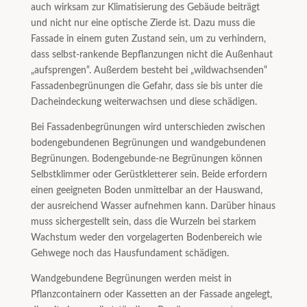
auch wirksam zur Klimatisierung des Gebäude beiträgt
und nicht nur eine optische Zierde ist. Dazu muss die
Fassade in einem guten Zustand sein, um zu verhindern,
dass selbst-rankende Bepflanzungen nicht die Außenhaut
„aufsprengen“. Außerdem besteht bei „wildwachsenden“
Fassadenbegrünungen die Gefahr, dass sie bis unter die
Dacheindeckung weiterwachsen und diese schädigen.
Bei Fassadenbegrünungen wird unterschieden zwischen
bodengebundenen Begrünungen und wandgebundenen
Begrünungen. Bodengebunde-ne Begrünungen können
Selbstklimmer oder Gerüstkletterer sein. Beide erfordern
einen geeigneten Boden unmittelbar an der Hauswand,
der ausreichend Wasser aufnehmen kann. Darüber hinaus
muss sichergestellt sein, dass die Wurzeln bei starkem
Wachstum weder den vorgelagerten Bodenbereich wie
Gehwege noch das Hausfundament schädigen.
Wandgebundene Begrünungen werden meist in
Pflanzcontainern oder Kassetten an der Fassade angelegt,