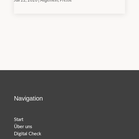
Juli 22, 2026
|
Allgemein
,
Presse
Navigation
Start
Über uns
Digital Check