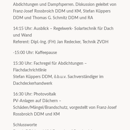
Abdichtungen und Dampfsperren. Diskussion geleitet von
Franz-Josef Rossbroich DDM und KM, Stefan Küppers
DDM und Thomas G. Schmitz DDM und RA
14:15 Uhr: Ausblick – Regelwerk- Solartechnik für Dach
und Wand
Referent: Dipl.-Ing. (FH) Jan Redecker, Technik ZVDH
-15:00 Uhr: Kaffeepause
15:30 Uhr: Fachregel für Abdichtungen –
Flachdachrichtlinie
Stefan Küppers DDM, ö.b.u.v. Sachverständiger im
Dachdeckerhandwerk
16:30 Uhr: Photovoltaik
PV-Anlagen auf Dächern –
Schäden/Mängel/Brandschutz, vorgestellt von Franz-Josef
Rossbroich DDM und KM
Schlussworte