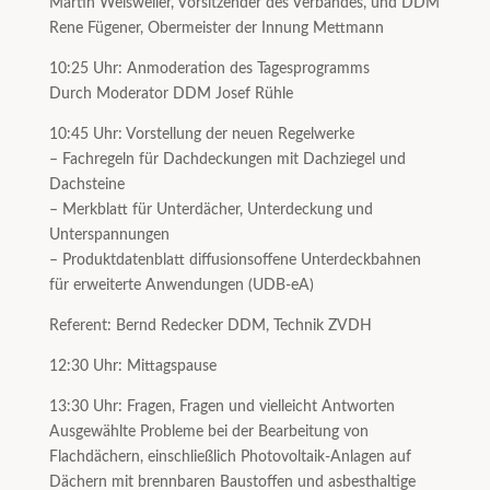
Martin Weisweiler, Vorsitzender des Verbandes, und DDM
Rene Fügener, Obermeister der Innung Mettmann
10:25 Uhr: Anmoderation des Tagesprogramms
Durch Moderator DDM Josef Rühle
10:45 Uhr: Vorstellung der neuen Regelwerke
– Fachregeln für Dachdeckungen mit Dachziegel und
Dachsteine
– Merkblatt für Unterdächer, Unterdeckung und
Unterspannungen
– Produktdatenblatt diffusionsoffene Unterdeckbahnen
für erweiterte Anwendungen (UDB-eA)
Referent: Bernd Redecker DDM, Technik ZVDH
12:30 Uhr: Mittagspause
13:30 Uhr: Fragen, Fragen und vielleicht Antworten
Ausgewählte Probleme bei der Bearbeitung von
Flachdächern, einschließlich Photovoltaik-Anlagen auf
Dächern mit brennbaren Baustoffen und asbesthaltige