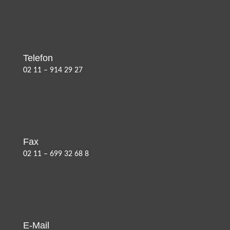
Telefon
02 11 – 914 29 27
Fax
02 11 – 699 32 68 8
E-Mail