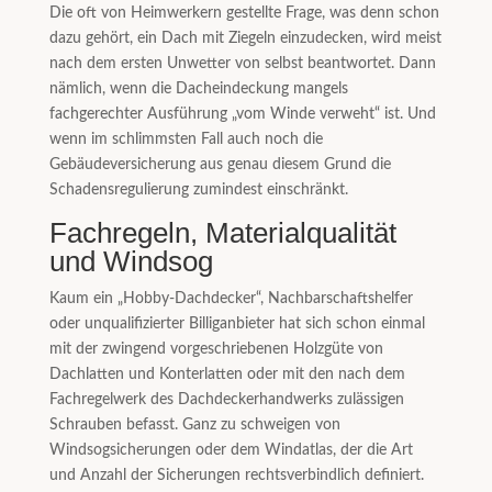
Die oft von Heimwerkern gestellte Frage, was denn schon
dazu gehört, ein Dach mit Ziegeln einzudecken, wird meist
nach dem ersten Unwetter von selbst beantwortet. Dann
nämlich, wenn die Dacheindeckung mangels
fachgerechter Ausführung „vom Winde verweht“ ist. Und
wenn im schlimmsten Fall auch noch die
Gebäudeversicherung aus genau diesem Grund die
Schadensregulierung zumindest einschränkt.
Fachregeln, Materialqualität
und Windsog
Kaum ein „Hobby-Dachdecker“, Nachbarschaftshelfer
oder unqualifizierter Billiganbieter hat sich schon einmal
mit der zwingend vorgeschriebenen Holzgüte von
Dachlatten und Konterlatten oder mit den nach dem
Fachregelwerk des Dachdeckerhandwerks zulässigen
Schrauben befasst. Ganz zu schweigen von
Windsogsicherungen oder dem Windatlas, der die Art
und Anzahl der Sicherungen rechtsverbindlich definiert.