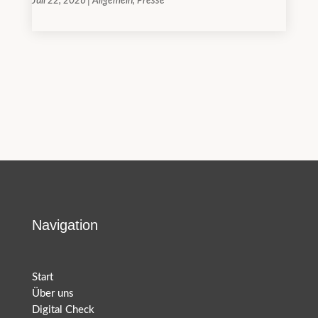
Juli 22, 2026
|
Allgemein
,
Presse
Navigation
Start
Über uns
Digital Check