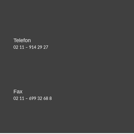
Telefon
02 11 – 914 29 27
Fax
02 11 – 699 32 68 8