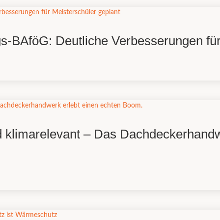
egs-BAföG: Deutliche Verbesserungen für
und klimarelevant – Das Dachdeckerhandw