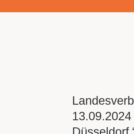
Landesver
13.09.2024
Düsseldorf 