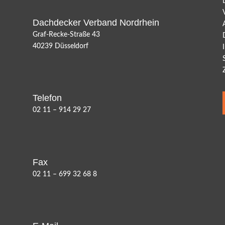
Dachdecker Verband Nordrhein
Graf-Recke-Straße 43
40239 Düsseldorf
Telefon
02 11 – 914 29 27
Fax
02 11 – 699 32 68 8