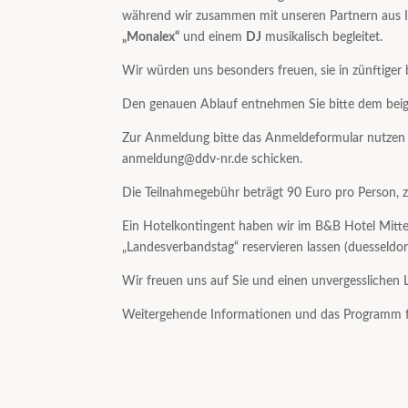
während wir zusammen mit unseren Partnern aus In
„Monalex“
und einem
DJ
musikalisch begleitet.
Wir würden uns besonders freuen, sie in zünftiger
Den genauen Ablauf entnehmen Sie bitte dem bei
Zur Anmeldung bitte das Anmeldeformular nutzen o
anmeldung@ddv-nr.de schicken.
Die Teilnahmegebühr beträgt 90 Euro pro Person, 
Ein Hotelkontingent haben wir im B&B Hotel Mitt
„Landesverbandstag“ reservieren lassen (duesseldo
Wir freuen uns auf Sie und einen unvergesslichen
Weitergehende Informationen und das Programm f