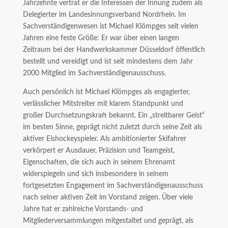
Jahrzehnte vertrat er die Interessen der Innung zudem als
Delegierter im Landesinnungsverband Nordrhein. Im
Sachverständigenwesen ist Michael Klömpges seit vielen
Jahren eine feste Größe: Er war über einen langen
Zeitraum bei der Handwerkskammer Düsseldorf öffentlich
bestellt und vereidigt und ist seit mindestens dem Jahr
2000 Mitglied im Sachverständigenausschuss.
Auch persönlich ist Michael Klömpges als engagierter,
verlässlicher Mitstreiter mit klarem Standpunkt und
großer Durchsetzungskraft bekannt. Ein „streitbarer Geist“
im besten Sinne, geprägt nicht zuletzt durch seine Zeit als
aktiver Eishockeyspieler. Als ambitionierter Skifahrer
verkörpert er Ausdauer, Präzision und Teamgeist,
Eigenschaften, die sich auch in seinem Ehrenamt
widerspiegeln und sich insbesondere in seinem
fortgesetzten Engagement im Sachverständigenausschuss
nach seiner aktiven Zeit im Vorstand zeigen. Über viele
Jahre hat er zahlreiche Vorstands- und
Mitgliederversammlungen mitgestaltet und geprägt, als