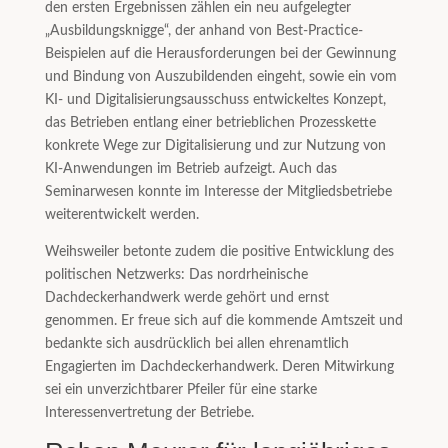
den ersten Ergebnissen zählen ein neu aufgelegter
„Ausbildungsknigge“, der anhand von Best-Practice-
Beispielen auf die Herausforderungen bei der Gewinnung
und Bindung von Auszubildenden eingeht, sowie ein vom
KI- und Digitalisierungsausschuss entwickeltes Konzept,
das Betrieben entlang einer betrieblichen Prozesskette
konkrete Wege zur Digitalisierung und zur Nutzung von
KI-Anwendungen im Betrieb aufzeigt. Auch das
Seminarwesen konnte im Interesse der Mitgliedsbetriebe
weiterentwickelt werden.
Weihsweiler betonte zudem die positive Entwicklung des
politischen Netzwerks: Das nordrheinische
Dachdeckerhandwerk werde gehört und ernst
genommen. Er freue sich auf die kommende Amtszeit und
bedankte sich ausdrücklich bei allen ehrenamtlich
Engagierten im Dachdeckerhandwerk. Deren Mitwirkung
sei ein unverzichtbarer Pfeiler für eine starke
Interessenvertretung der Betriebe.