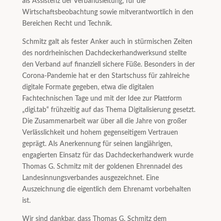
als Assistenz der Verbandsleitung, für die
Wirtschaftsbeobachtung sowie mitverantwortlich in den
Bereichen Recht und Technik.
Schmitz galt als fester Anker auch in stürmischen Zeiten
des nordrheinischen Dachdeckerhandwerksund stellte
den Verband auf finanziell sichere Füße. Besonders in der
Corona-Pandemie hat er den Startschuss für zahlreiche
digitale Formate gegeben, etwa die digitalen
Fachtechnischen Tage und mit der Idee zur Plattform
„digi.tab“ frühzeitig auf das Thema Digitalisierung gesetzt.
Die Zusammenarbeit war über all die Jahre von großer
Verlässlichkeit und hohem gegenseitigem Vertrauen
geprägt. Als Anerkennung für seinen langjährigen,
engagierten Einsatz für das Dachdeckerhandwerk wurde
Thomas G. Schmitz mit der goldenen Ehrennadel des
Landesinnungsverbandes ausgezeichnet. Eine
Auszeichnung die eigentlich dem Ehrenamt vorbehalten
ist.
Wir sind dankbar, dass Thomas G. Schmitz dem