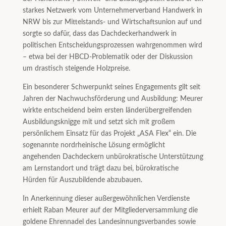
starkes Netzwerk vom Unternehmerverband Handwerk in
NRW bis zur Mittelstands- und Wirtschaftsunion auf und
sorgte so dafür, dass das Dachdeckerhandwerk in
politischen Entscheidungsprozessen wahrgenommen wird
– etwa bei der HBCD-Problematik oder der Diskussion
um drastisch steigende Holzpreise.
Ein besonderer Schwerpunkt seines Engagements gilt seit
Jahren der Nachwuchsförderung und Ausbildung: Meurer
wirkte entscheidend beim ersten länderübergreifenden
Ausbildungsknigge mit und setzt sich mit großem
persönlichem Einsatz für das Projekt „ASA Flex“ ein. Die
sogenannte nordrheinische Lösung ermöglicht
angehenden Dachdeckern unbürokratische Unterstützung
am Lernstandort und trägt dazu bei, bürokratische
Hürden für Auszubildende abzubauen.
In Anerkennung dieser außergewöhnlichen Verdienste
erhielt Raban Meurer auf der Mitgliederversammlung die
goldene Ehrennadel des Landesinnungsverbandes sowie