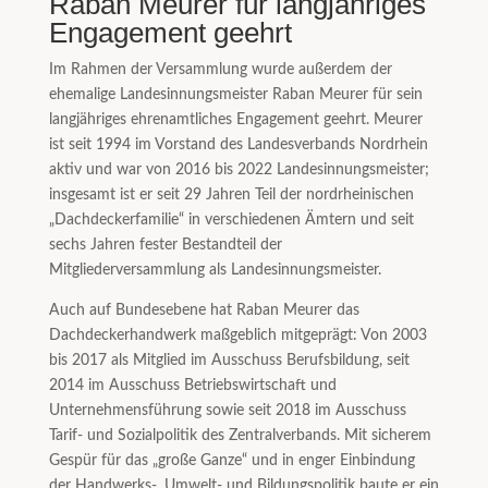
Raban Meurer für langjähriges
Engagement geehrt
Im Rahmen der Versammlung wurde außerdem der
ehemalige Landesinnungsmeister Raban Meurer für sein
langjähriges ehrenamtliches Engagement geehrt. Meurer
ist seit 1994 im Vorstand des Landesverbands Nordrhein
aktiv und war von 2016 bis 2022 Landesinnungsmeister;
insgesamt ist er seit 29 Jahren Teil der nordrheinischen
„Dachdeckerfamilie“ in verschiedenen Ämtern und seit
sechs Jahren fester Bestandteil der
Mitgliederversammlung als Landesinnungsmeister.
Auch auf Bundesebene hat Raban Meurer das
Dachdeckerhandwerk maßgeblich mitgeprägt: Von 2003
bis 2017 als Mitglied im Ausschuss Berufsbildung, seit
2014 im Ausschuss Betriebswirtschaft und
Unternehmensführung sowie seit 2018 im Ausschuss
Tarif- und Sozialpolitik des Zentralverbands. Mit sicherem
Gespür für das „große Ganze“ und in enger Einbindung
der Handwerks-, Umwelt- und Bildungspolitik baute er ein