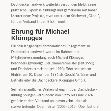
Dachdeckerhandwerk weiterhin verbunden bleibt, seine
juristische Expertise einbringt und gemeinsam mit Raban
Meurer neue Projekte, etwa unter dem Stichwort „Gilde+“,
für den Verband in den Blick nimmt.
Ehrung für Michael
Klömpges
Für sein langjähriges ehrenamtliches Engagement im
Dachdeckerhandwerk wurde im Rahmen der
Mitgliederversammlung auch Michael Klömpges
besonders gewürdigt. Der Zimmerermeister (seit 1992)
und Dachdeckermeister (seit 1993) führt seit seinem
Eintritt am 10. Dezember 1996 als Geschäftsführer und
Betriebsleiter die Dachdeckerei Klömpges GmbH.
Sein ehrenamtliches Wirken ist eng mit der Dachdecker-
Innung Solingen verbunden: Von 1995 bis Ende 2024
gehörte er dem Vorstand an, davon zehn Jahre als
stellvertretender Obermeister (2005–2015). Über fast drei