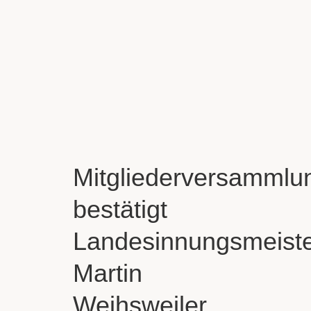
Mitgliederversammlu
bestätigt
Landesinnungsmeist
Martin
Weihsweiler