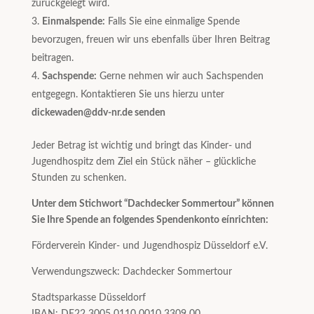
zurückgelegt wird.
Einmalspende:
Falls Sie eine einmalige Spende
bevorzugen, freuen wir uns ebenfalls über Ihren Beitrag
beitragen.
Sachspende:
Gerne nehmen wir auch Sachspenden
entgegegn. Kontaktieren Sie uns hierzu unter
dickewaden@ddv-nr.de senden
Jeder Betrag ist wichtig und bringt das Kinder- und
Jugendhospitz dem Ziel ein Stück näher – glückliche
Stunden zu schenken.
Unter dem Stichwort “Dachdecker Sommertour” können
Sie Ihre Spende an folgendes Spendenkonto eínrichten:
Förderverein Kinder- und Jugendhospiz Düsseldorf e.V.
Verwendungszweck: Dachdecker Sommertour
Stadtsparkasse Düsseldorf
IBAN: DE22 3005 0110 0010 3309 00