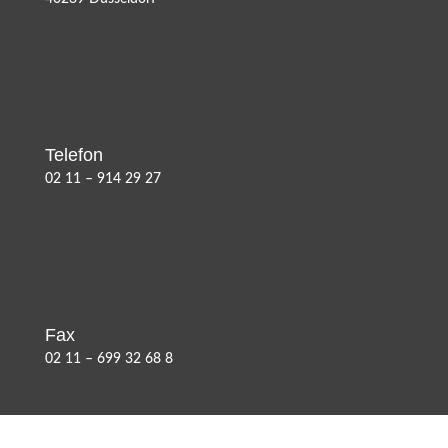
Telefon
02 11 – 914 29 27
Fax
02 11 – 699 32 68 8