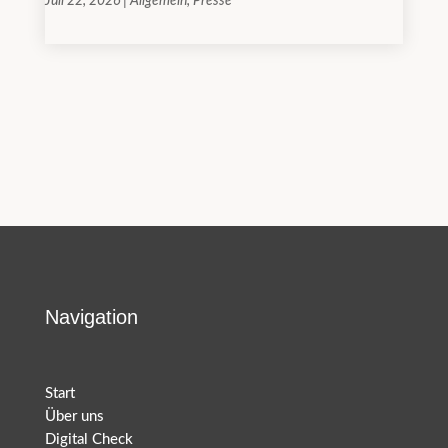
Juli 22, 2026
|
Allgemein
,
Presse
Navigation
Start
Über uns
Digital Check