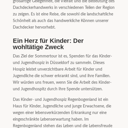
großartige Gelegenheit, die Vielfalt und die Bedeutung des
Dachdeckerhandwerks in verschiedenen Teilen der Region
zu zeigen. Es ist eine Reise, die sowohl die landschaftliche
Schönheit als auch das handwerkliche Können unserer
Dachdecker hervorhebt.
Ein Herz für Kinder: Der
wohltätige Zweck
Das Ziel der Sommertour ist es, Spenden für das Kinder-
und Jugendhospiz in Düsseldorf zu sammeln. Dieses
Hospiz leistet unverzichtbare Arbeit für Kinder und
Jugendliche die schwer erkrankt sind, und ihre Familien.
Wir würden uns freuen, wenn Sie die Arbeit des Kinder-
und Jugendhospitz durch Ihre Spende untersützen.
Das Kinder- und Jugendhospiz Regenbogenland ist ein
Haus für Kinder, Jugendliche und junge Erwachsene, die
wegen einer lebensverkürzenden Erkrankung nur eine
eingeschränkte Lebenserwartung haben. Im
Regenbogenland stehen das Leben und die Lebensfreude