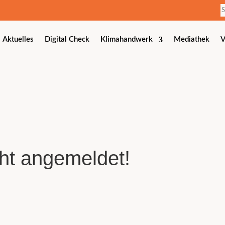
Aktuelles
Digital Check
Klimahandwerk
Mediathek
V
cht angemeldet!