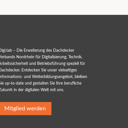
Digi.tab – Die Erweiterung des Dachdecker
Verbands Nordrhein für Digitalisierung, Technik,
Arbeitssicherheit und Betriebsführung speziell für
Dachdecker. Entdecken Sie unser vielseitiges
Informations- und Weiterbildungsangebot, bleiben
Sie up-to-date und gestalten Sie Ihre berufliche
Zukunft in der digitalen Welt mit uns.
Mitglied werden