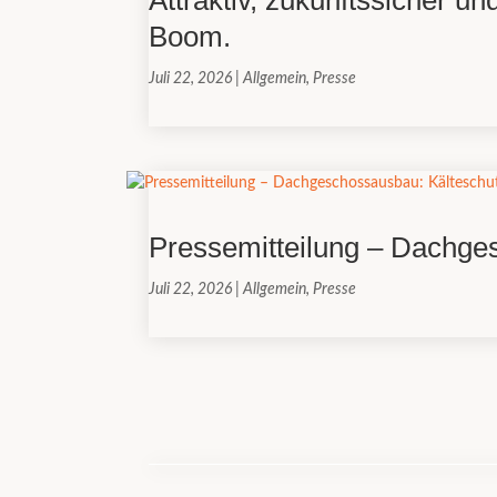
Attraktiv, zukunftssicher 
Boom.
Juli 22, 2026
|
Allgemein
,
Presse
Pressemitteilung – Dachge
Juli 22, 2026
|
Allgemein
,
Presse