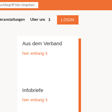
LOGIN
eranstaltungen
Über uns
Aus dem Verband
hier entlang
Infobriefe
hier entlang