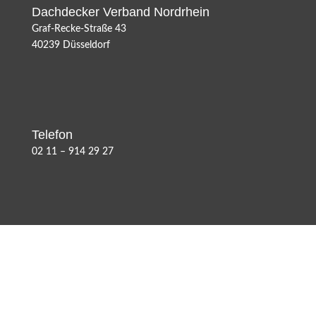
Dachdecker Verband Nordrhein
Graf-Recke-Straße 43
40239 Düsseldorf
Telefon
02 11 – 914 29 27
Fax
02 11 – 699 32 68 8