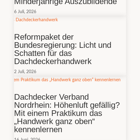
Minderjährige Auszubildende
6 Juli, 2026
Reformpaket der
Bundesregierung: Licht und
Schatten für das
Dachdeckerhandwerk
2 Juli, 2026
Dachdecker Verband
Nordrhein: Höhenluft gefällig?
Mit einem Praktikum das
„Handwerk ganz oben“
kennenlernen
16 Juni, 2026